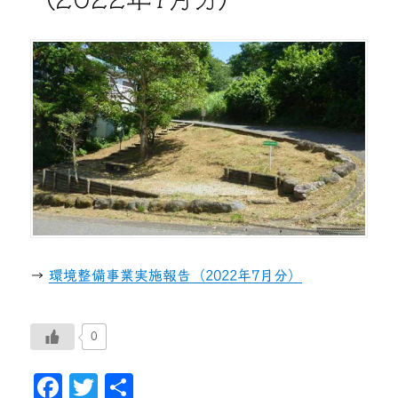
→
環境整備事業実施報告（2022年7月分）
0
Fa
T
共