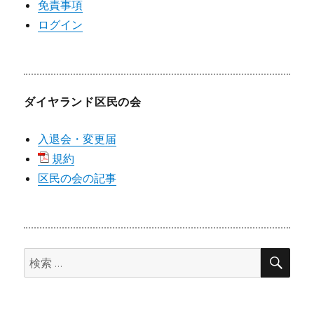
免責事項
ログイン
ダイヤランド区民の会
入退会・変更届
規約
区民の会の記事
検
検
索
索: