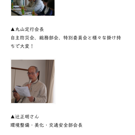
▲丸山定行会長
自主防災会、総務部会、特別委員会と様々な掛け持
ちで大変！
▲辻正明さん
環境整備・美化・交通安全部会長