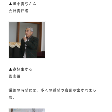
▲田中真弓さん
会計責任者
▲森好生さん
監査役
議論の時間には、多くの質問や意見が出されまし
た。