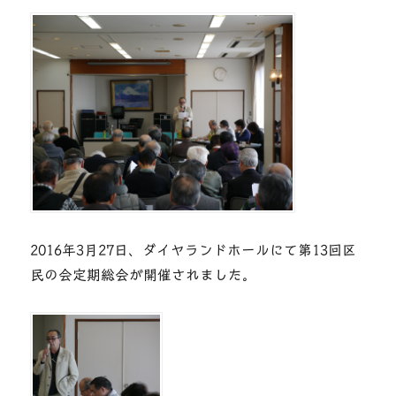
定
期
総
会
に
2016年3月27日、ダイヤランドホールにて第13回区
民の会定期総会が開催されました。