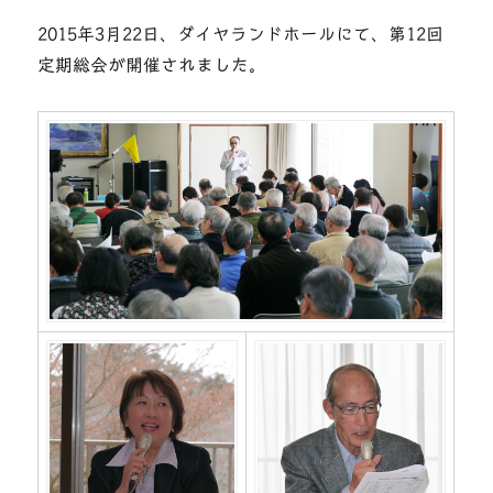
会
に
2015年3月22日、ダイヤランドホールにて、第12回
定期総会が開催されました。