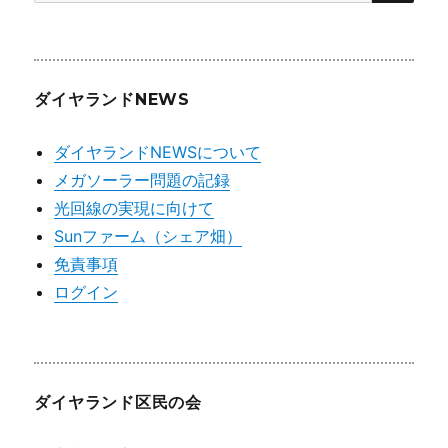
索:
ダイヤランドNEWS
ダイヤランドNEWSについて
メガソーラー問題の記録
光回線の実現に向けて
Sunファーム（シェア畑）
免責事項
ログイン
ダイヤランド区民の会