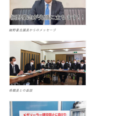
細野豪志議員からのメッセージ
県職員との面談