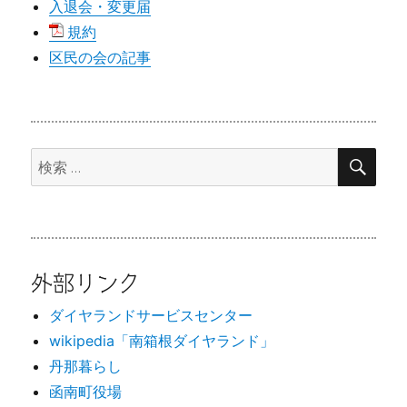
入退会・変更届
規約
区民の会の記事
検
検
索
索:
外部リンク
ダイヤランドサービスセンター
wikipedia「南箱根ダイヤランド」
丹那暮らし
函南町役場