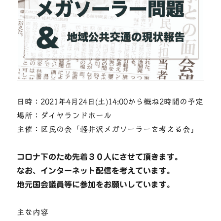
日時：2021年4月24日(土)14:00から概ね2時間の予定
場所：ダイヤランドホール
主催：区民の会「軽井沢メガソーラーを考える会」
コロナ下のため先着３０人にさせて頂きます。
なお、インターネット配信を考えています。
地元国会議員等に参加をお願いしています。
主な内容