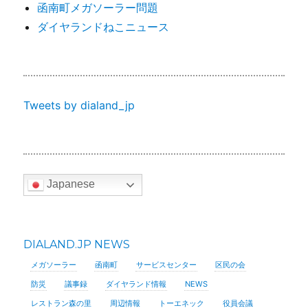
函南町メガソーラー問題
ダイヤランドねこニュース
Tweets by dialand_jp
Japanese
DIALAND.JP NEWS
メガソーラー
函南町
サービスセンター
区民の会
防災
議事録
ダイヤランド情報
NEWS
レストラン森の里
周辺情報
トーエネック
役員会議