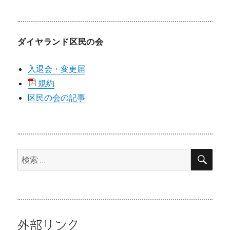
ダイヤランド区民の会
入退会・変更届
規約
区民の会の記事
検
検
索
索:
外部リンク