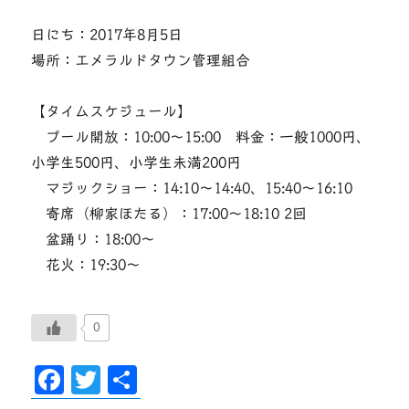
日にち：2017年8月5日
場所：エメラルドタウン管理組合
【タイムスケジュール】
プール開放：10:00〜15:00 料金：一般1000円、
小学生500円、小学生未満200円
マジックショー：14:10〜14:40、15:40〜16:10
寄席（柳家ほたる）：17:00〜18:10 2回
盆踊り：18:00〜
花火：19:30〜
0
F
T
共