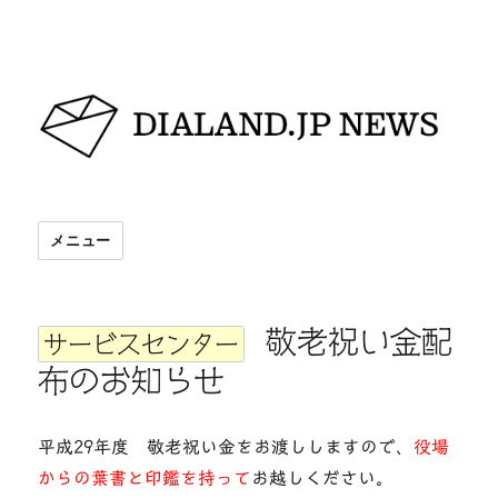
DIALAND.JP NEWS
メニュー
敬老祝い金配
サービスセンター
布のお知らせ
平成29年度 敬老祝い金をお渡ししますので、
役場
からの葉書と印鑑を持って
お越しください。