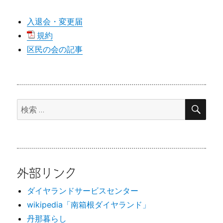
入退会・変更届
規約
区民の会の記事
検
検
索
索:
外部リンク
ダイヤランドサービスセンター
wikipedia「南箱根ダイヤランド」
丹那暮らし