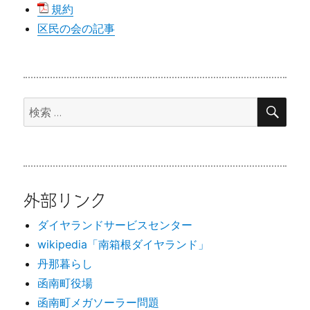
規約
区民の会の記事
検
検
索
索:
外部リンク
ダイヤランドサービスセンター
wikipedia「南箱根ダイヤランド」
丹那暮らし
函南町役場
函南町メガソーラー問題