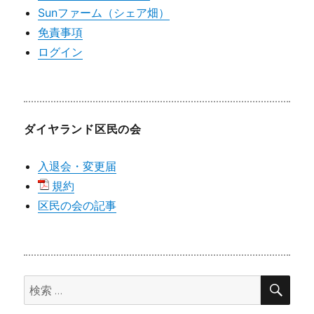
Sunファーム（シェア畑）
免責事項
ログイン
ダイヤランド区民の会
入退会・変更届
規約
区民の会の記事
検
検
索
索: