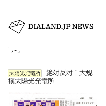
DIALAND.JP NEWS
メニュー
絶対反対！大規
太陽光発電所
模太陽光発電所