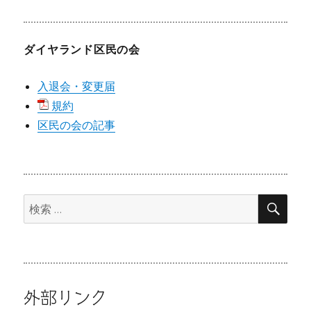
ダイヤランド区民の会
入退会・変更届
規約
区民の会の記事
検
検
索
索:
外部リンク