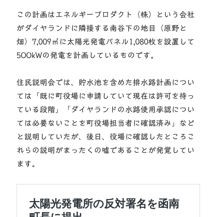
この計画はエネルギープロダクト（株）という会社
がダイヤランドに隣接する南谷下の地目（原野と
畑）7,009㎡に太陽光発電パネル1,080枚を設置して
5OOkWの発電を計画しているものです。
住民説明会では、貯水池を含めた排水路計画につい
ては「既に町役場に申請していて現在は許可を待っ
ている段階」「ダイヤランドの水路使用承認につい
ては必要ないことを町役場担当者に確認済み」など
と説明していたが、後日、役場に確認したところこ
れらの説明がまったくの嘘であることが発覚してい
ます。