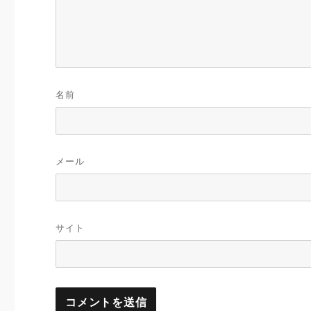
名前
メール
サイト