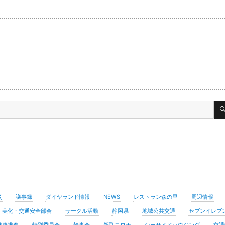
災
議事録
ダイヤランド情報
NEWS
レストラン森の里
周辺情報
・美化・交通安全部会
サークル活動
静岡県
地域公共交通
セブンイレブ