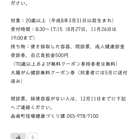
ださい。
対象：20歳以上（平成8年3月31日以前生まれ）
受付時間：8:30〜17:15（8月27日、11月26日は
19:00まで）
持ち物：便を採取した容器、問診票、成人健康診査
受診券、自己負担金500円
（70歳以上および無料クーポン券持参者は無料）
大腸がん健診無料クーポン券（対象者には5月に送付
済み）
問診票、採便容器がない人は、12月11日までに下記
へご連絡ください。
函南町役場健康づくり課 055-978-7100
0