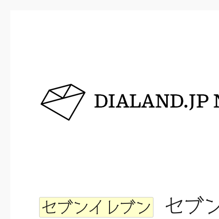
DIALAND.JP NEWS
セブン
セブンイレブン