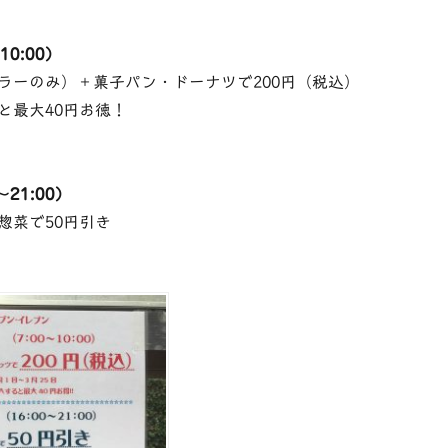
10:00）
ラーのみ）＋菓子パン・ドーナツで200円（税込）
と最大40円お徳！
日
21:00）
惣菜で50円引き
日