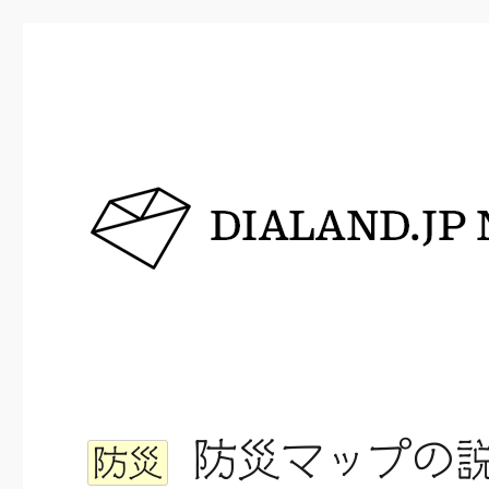
DIALAND.JP NEWS
防災マップの
防災