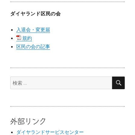
ダイヤランド区民の会
入退会・変更届
規約
区民の会の記事
検
検
索
索:
外部リンク
ダイヤランドサービスセンター