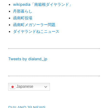
wikipedia「南箱根ダイヤランド」
丹那暮らし
函南町役場
函南町メガソーラー問題
ダイヤランドねこニュース
Tweets by dialand_jp
Japanese
DIALAND.JP NEWS