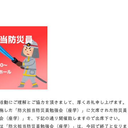
活動にご理解とご協力を頂きまして、厚くお礼申し上げます。
施した「防火担当防災員勉強会（座学）」に欠席された防災員
会（座学）」を、下記の通り開催致しますので出席下さい。
は「防火担当防災員勉強会（座学）」は、今回で終了となりま