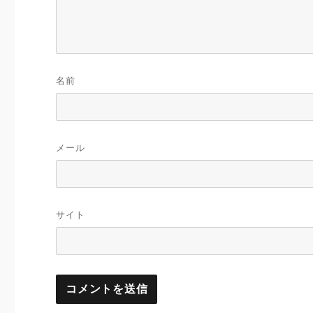
名前
メール
サイト