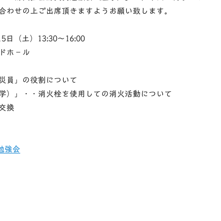
合わせの上ご出席頂きますようお願い致します。
5日（土）13:30〜16:00
ドホ－ル
災員」の役割について
学）」・・消火栓を使用しての消火活動について
交換
火勉強会
共