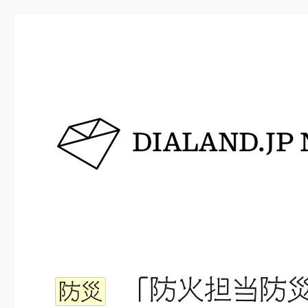
DIALAND.JP NEWS
「防火担当防
防災