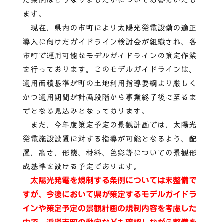
ます。
現在、県内の市町により太陽光発電設備の適正
導入に向けたガイドライン検討会が組織され、各
市町で運用可能なモデルガイドラインの策定作業
を行っております。このモデルガイドラインは、
適用面積基準が町の土地利用指導要綱より厳しく
かつ適用期間が計画段階から事業終了後に至るま
でとなる見込みとなっております。
また、今年度策定予定の景観計画では、太陽光
発電施設設置に対する指導が可能となるよう、配
置、高さ、形態、材料、色彩等についての景観形
成基準を設ける予定であります。
太陽光発電を規制する条例については未整備で
すが、今後において県が策定するモデルガイドラ
インや策定予定の景観計画の規制内容を考慮した
中で、近隣市町の動向なども確認しながら整備を