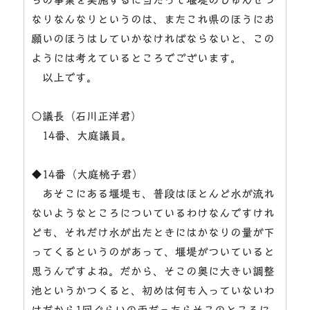
なりなんなりというのは、またこれ県のほうにお
願いのほうはしていかなければならないと、この
ようには考えているところでございます。
以上です。
○議長（石川正洋君）
14番、大庭議員。
◆14番（大庭桃子君）
あそこにある堰堤も、普段はほとんど水が流れ
ないようなところについているわけなんですけれ
ども、それだけ水が出たときにはかなりの量が下
ってくるというのがあって、堰堤がついていると
思うんですよね。だから、そこの奥に大きい調整
池というかつくると、初めは何も入っていないわ
けだから1回ぐらいの雨だったらそこのところに