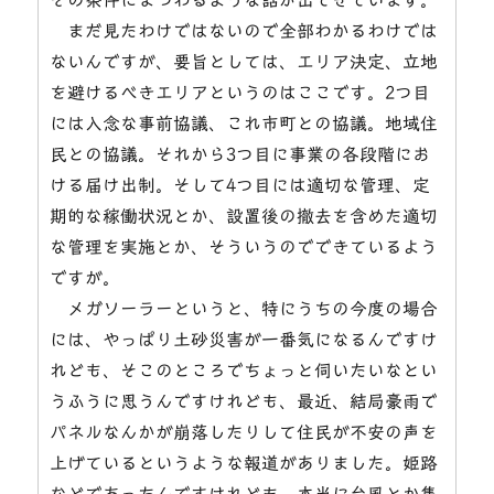
まだ見たわけではないので全部わかるわけでは
ないんですが、要旨としては、エリア決定、立地
を避けるべきエリアというのはここです。2つ目
には入念な事前協議、これ市町との協議。地域住
民との協議。それから3つ目に事業の各段階にお
ける届け出制。そして4つ目には適切な管理、定
期的な稼働状況とか、設置後の撤去を含めた適切
な管理を実施とか、そういうのでできているよう
ですが。
メガソーラーというと、特にうちの今度の場合
には、やっぱり土砂災害が一番気になるんですけ
れども、そこのところでちょっと伺いたいなとい
うふうに思うんですけれども、最近、結局豪雨で
パネルなんかが崩落したりして住民が不安の声を
上げているというような報道がありました。姫路
などであったんですけれども、本当に台風とか集