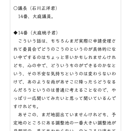
○議長（石川正洋君）
14番、大庭議員。
◆14番（大庭桃子君）
こういう話は、もちろんまだ実際に申請受理さ
れて委員会でどうのこうのというのが具体的にな
い中でするのはちょっと早いかもしれませんけれ
ども、心の中で、どういうものができるのかなと
いう、その不安な気持ちというのは変わらないわ
けで、あのような雨があそこに降ったらどうなる
んだろうというのは普通に考えることなので、や
っぱり一応聞いてみたいと思って聞いているんで
すけれども。
あそこの、まだ地図出ていませんけれども、予
定地のところにある調整池の一番大きい調整池が
丹那沢の、見てもわからない、のところに流れて