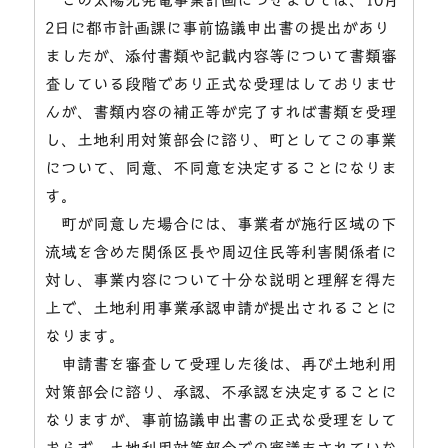
2日に都市計画課に事前協議申出書の提出があり
ましたが、添付書類や記載内容等について書類審
査している段階であり正式な受理はしておりませ
んが、書類内容の補正等が完了すれば書類を受理
し、土地利用対策部会に諮り、町としてこの事業
について、同意、不同意を決定することになりま
す。
町が同意した場合には、事業者が施行区域の下
流域を含めた関係区長や周辺住民等利害関係者に
対し、事業内容について十分な説明と理解を得た
上で、土地利用事業承認申請が提出されることに
なります。
申請書を審査して受理した後は、再び土地利用
対策部会に諮り、承認、不承認を決定することに
なりますが、事前協議申出書の正式な受理をして
おらず、土地利用対策部会での審議もされていな