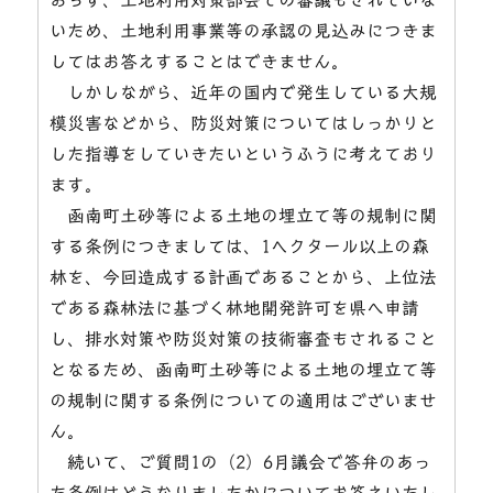
いため、土地利用事業等の承認の見込みにつきま
してはお答えすることはできません。
しかしながら、近年の国内で発生している大規
模災害などから、防災対策についてはしっかりと
した指導をしていきたいというふうに考えており
ます。
函南町土砂等による土地の埋立て等の規制に関
する条例につきましては、1ヘクタール以上の森
林を、今回造成する計画であることから、上位法
である森林法に基づく林地開発許可を県へ申請
し、排水対策や防災対策の技術審査もされること
となるため、函南町土砂等による土地の埋立て等
の規制に関する条例についての適用はございませ
ん。
続いて、ご質問1の（2）6月議会で答弁のあっ
た条例はどうなりましたかについてお答えいたし