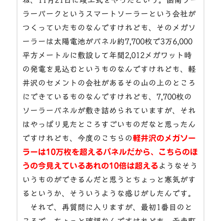
ラーパークというスマートソーラーという会社が
つくっていたものなんですけれども、そのメガソ
ーラーは太陽電池がパネル約7,700枚で3万6,000
平方メートルに敷設して年間2,012メガワット時
の発電を見込むというものなんですけれども、軽
井沢のセメントの会社があるその山の上のところ
にできているものなんですけれども、7,700枚の
ソーラーパネルが敷き詰められていますが、それ
はやっぱり見たところすごいものだなと思ったん
ですけれども、今度のこちらの
軽井沢のメガソー
ラーは10万枚を超えるパネルだから、こちらのほ
うの今見えているあれの10倍は超える
ようなそう
いうものができるんだと思うとちょっと寒気がす
るというか、そういうような感じがしたんです。
それで、再質問に入りますが、最初1番目のと
ころで、ちょっと確認なんですけれども、函南町