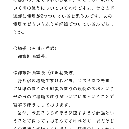
いく川のほうについているわけですよ。そこの下
流部に堰堤が2つついていると思うんです。あの
堰堤はどういうふうな経緯でついているんでしょ
うか。
○議長（石川正洋君）
都市計画課長。
◎都市計画課長（江田朝夫君）
丹那沢の堰堤ですけれども、こちらにつきまし
ては県のほうの土砂災のほうの規制の区域という
形のもので堰堤のほうがついているということで
理解のほうはしております。
当然、今度こちらのほうに流すような計画とい
うことで伺ってはおるんですけれども、またそち
らの事業を実施するに当たって堰堤のしゅんせつ