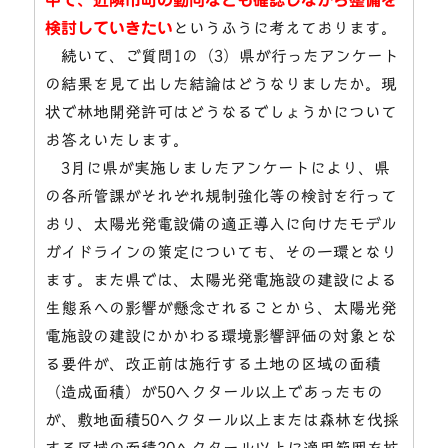
検討していきたい
というふうに考えております。
続いて、ご質問1の（3）県が行ったアンケート
の結果を見て出した結論はどうなりましたか。現
状で林地開発許可はどうなるでしょうかについて
お答えいたします。
3月に県が実施しましたアンケートにより、県
の各所管課がそれぞれ規制強化等の検討を行って
おり、太陽光発電設備の適正導入に向けたモデル
ガイドラインの策定についても、その一環となり
ます。また県では、太陽光発電施設の建設による
生態系への影響が懸念されることから、太陽光発
電施設の建設にかかわる環境影響評価の対象とな
る要件が、改正前は施行する土地の区域の面積
（造成面積）が50ヘクタール以上であったもの
が、敷地面積50ヘクタール以上または森林を伐採
する区域の面積20ヘクタール以上に適用範囲を拡