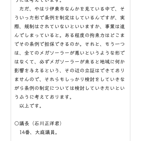
ただ、やはり伊東市なんかを見ている中で、そ
ういった形で条例を制定はしているんですが、実
際、規制はされていないといいますか、事業は進
んでしまっていると。ある程度の拘束力はどこま
でその条例で担保できるのか。それと、もう一つ
は、全てのメガソーラーが悪いというような形で
はなくて、必ずメガソーラーが来ると地域に何か
影響を与えるという、その辺の立証はできており
ませんので、それらもしっかり検討をしていきな
がら条例の制定については検討していきたいとい
うふうに考えております。
以上です。
○議長（石川正洋君）
14番、大庭議員。