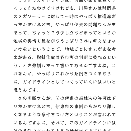
くってきたわけですけれども、川勝さんは静岡県
のメガソーラーに対して一時はやっぱり推進派だ
ったんだけれども、やっぱり伊東の問題なんかも
あって、ちょっとこう少し立ちどまってというか
地域の実情も見ながらやっぱりこれは考えなきゃ
いけないということで、地域ごとにさまざまな考
えがある。指針作成は各市町の判断に委ねるとい
うことを強調したって書いてあるんですよね。こ
れなんか、やっぱりこれから条例をつくるなら
ね、ガイドラインとしてつくっていくにはいいと
思うんです。
その川勝さんが、その伊東の森林法の許可は下
りたんだけれども、伊東市の事例からかなり難し
くなるような条件をつけたということが言われて
いるんですよね。それで、このガイドラインには
その条件にまつわるような話が出てきています。