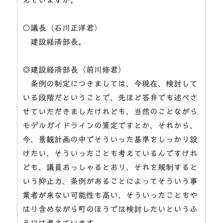
○議長（石川正洋君）
建設経済部長。
◎建設経済部長（前川修君）
条例の制定につきましては、今現在、検討して
いる段階だということで、先ほど答弁でも述べさ
せていただきましたけれども、当然のことながら
モデルガイドラインの策定ですとか、それから、
今、景観計画の中でそういった基準をしっかり設
けたい、そういったことも考えているんですけれ
ども、議員おっしゃるとおり、それを規制すると
いう抑止力、条例があることによってそういう事
業者が来ない可能性も高い、そういったこともや
はり含めながら町のほうでは検討したいというふ
うには考えています。