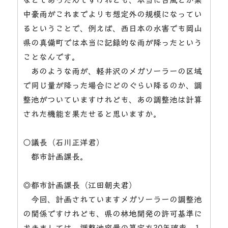
中豪雨がこれまでよりも想定外の規模になってい
るということで、例えば、西日本の水害でも岡山
県の真備町では本当に記録的な雨が降ったという
ことなんです。
あのような雨が、軽井沢のメガソーラーの区域
で同じ量が降った場合にどのぐらい降るのか、調
整池がついていますけれども、あの調整池は計算
された機能を果たせると思いますか。
○議長（石川正洋君）
都市計画課長。
◎都市計画課長（江田朝夫君）
今回、計画されていますメガソーラーの調整池
の関係ですけれども、県の林地開発の許可基準に
おきましては、調整池容量の算定を30年確率、1