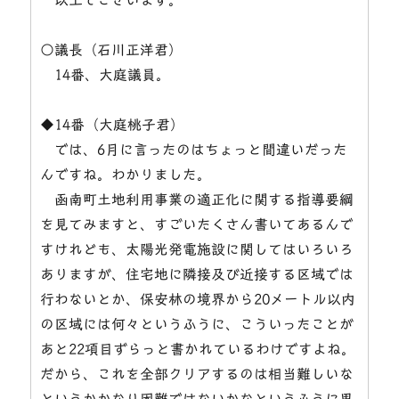
○議長（石川正洋君）
14番、大庭議員。
◆14番（大庭桃子君）
では、6月に言ったのはちょっと間違いだった
んですね。わかりました。
函南町土地利用事業の適正化に関する指導要綱
を見てみますと、すごいたくさん書いてあるんで
すけれども、太陽光発電施設に関してはいろいろ
ありますが、住宅地に隣接及び近接する区域では
行わないとか、保安林の境界から20メートル以内
の区域には何々というふうに、こういったことが
あと22項目ずらっと書かれているわけですよね。
だから、これを全部クリアするのは相当難しいな
というかかなり困難ではないかなというふうに思