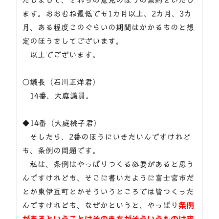
ます。おおむね最低でも1カ月以上、2カ月、3カ
月、ある程度このぐらいの期間はかかるものと想
定のほうをしてございます。
以上でございます。
○議長（石川正洋君）
14番、大庭議員。
◆14番（大庭桃子君）
そしたら、2番のほうにいきたいんですけれど
も、条例の問題です。
私は、条例はやっぱりつくる必要があると思う
んですけれども、そこに書いたように富士宮市だ
とか東伊豆町とかそういうところでは皆つくった
んですけれども、なぜかというと、やっぱり
条例
があるということはそのまちがそういうものは来