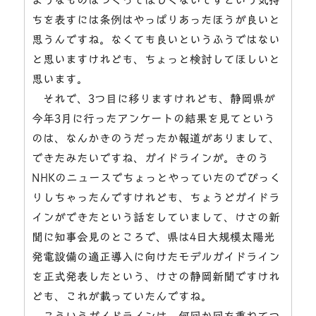
ちを表すには条例はやっぱりあったほうが良いと
思うんですね。なくても良いというふうではない
と思いますけれども、ちょっと検討してほしいと
思います。
それで、3つ目に移りますけれども、静岡県が
今年3月に行ったアンケートの結果を見てという
のは、なんかきのうだったか報道がありまして、
できたみたいですね、ガイドラインが。きのう
NHKのニュースでちょっとやっていたのでびっく
りしちゃったんですけれども、ちょうどガイドラ
インができたという話をしていまして、けさの新
聞に知事会見のところで、県は4日大規模太陽光
発電設備の適正導入に向けたモデルガイドライン
を正式発表したという、けさの静岡新聞ですけれ
ども、これが載っていたんですね。
こういうガイドラインは、何回か回を重ねてつ