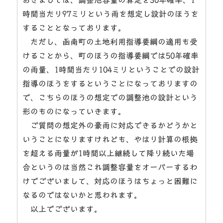
時間当たり97ミリという雨を想定し設計のほうを
することとなっております。
ただし、函南町の土地利用指導要綱の適用も受
けることから、町のほうの指導要綱では50年確率
の雨量、1時間当たり104ミリということでの設計
指導のほうをするということになっておりますの
で、こちらのほうの想定での調整池の設計という
形のものになっていきます。
ご質問の想定外の豪雨に対応できるかどうかと
いうことになりますけれども、やはり計算の根拠
を超える雨量が1時間以上継続して降り続いた場
合というのは当然これ調整容量をオーバーするわ
けでございまして、対応のほうはちょっと困難に
なるのではないかと思われます。
以上でございます。