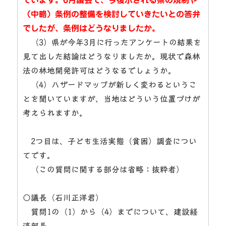
（中略）条例の整備を検討していきたいとの答弁
でしたが、条例はどうなりましたか。
（3）県が今年3月に行ったアンケートの結果を
見て出した結論はどうなりましたか。現状で森林
法の林地開発許可はどうなるでしょうか。
（4）ハザードマップが新しく変わるというこ
とを聞いていますが、当地はどういう位置づけが
考えられますか。
2つ目は、子ども生活実態（貧困）調査につい
てです。
（この質問に関する部分は省略：抜粋者）
○議長（石川正洋君）
質問1の（1）から（4）までについて、建設経
済部長。