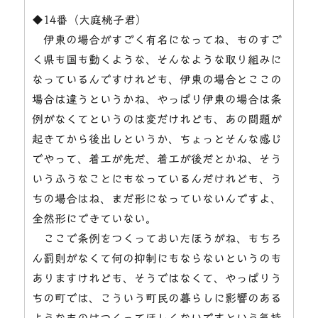
◆14番（大庭桃子君）
伊東の場合がすごく有名になってね、ものすご
く県も国も動くような、そんなような取り組みに
なっているんですけれども、伊東の場合とここの
場合は違うというかね、やっぱり伊東の場合は条
例がなくてというのは変だけれども、あの問題が
起きてから後出しというか、ちょっとそんな感じ
でやって、着工が先だ、着工が後だとかね、そう
いうふうなことにもなっているんだけれども、う
ちの場合はね、まだ形になっていないんですよ、
全然形にできていない。
ここで条例をつくっておいたほうがね、もちろ
ん罰則がなくて何の抑制にもならないというのも
ありますけれども、そうではなくて、やっぱりう
ちの町では、こういう町民の暮らしに影響のある
ようなものはつくってほしくないですという気持