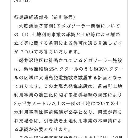
◎建設経済部長（前川修君）
大庭議員ご質問1のメガソーラー問題について
の（1）土地利用事業の承認と土砂等による埋め
立て等に関する条例による許可は通る見通しです
かについてお答えいたします。
軽井沢地区に計画されているメガソーラー施設
は、敷地面積約65ヘクタールのうち約39ヘクター
ルの区域に太陽光発電施設を設置する計画となっ
ております。この太陽光発電施設は、函南町土地
利用事業の適正化に関する指導要綱の規定により
2万平方メートル以上の一団の土地についての土
地利用事業は事前協議が必要となり、同意が得ら
れた場合は、引き続き土地利用事業の本申請によ
る承認が必要となります。
この太陽光発電事業計画につきましては、10月