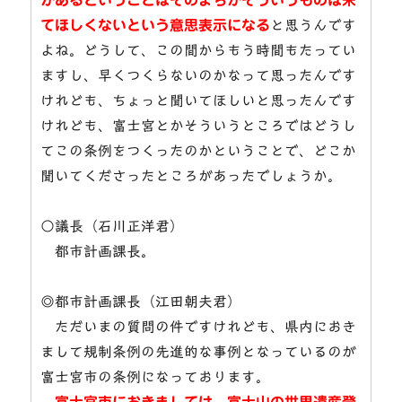
てほしくないという意思表示になる
と思うんです
よね。どうして、この間からもう時間もたってい
ますし、早くつくらないのかなって思ったんです
けれども、ちょっと聞いてほしいと思ったんです
けれども、富士宮とかそういうところではどうし
てこの条例をつくったのかということで、どこか
聞いてくださったところがあったでしょうか。
○議長（石川正洋君）
都市計画課長。
◎都市計画課長（江田朝夫君）
ただいまの質問の件ですけれども、県内におき
まして規制条例の先進的な事例となっているのが
富士宮市の条例になっております。
富士宮市におきましては、富士山の世界遺産登