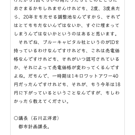
おさまるかもしれませんけれども、2度、3度来た
ら、20年をもたせる調整池なんですから、それで
はとてももたないんではないか、すぐに埋まって
しまうんではないかというのはあると思います。
それでね、ブルーキャピタル社というのがIDを
持っているわけなんですけれども、これは売電価
格なんですけれども、それがいつ認可されている
か、それによって売電価格が変わってくるんです
よね。だもんで、一時期は1キロワットアワー40
円だったんですけれども、それが、もう今年は18
円に下がっているということなんですが、もしわ
かったら教えてください。
○議長（石川正洋君）
都市計画課長。