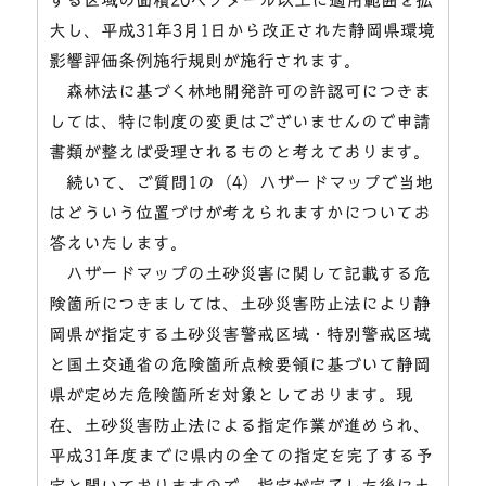
大し、平成31年3月1日から改正された静岡県環境
影響評価条例施行規則が施行されます。
森林法に基づく林地開発許可の許認可につきま
しては、特に制度の変更はございませんので申請
書類が整えば受理されるものと考えております。
続いて、ご質問1の（4）ハザードマップで当地
はどういう位置づけが考えられますかについてお
答えいたします。
ハザードマップの土砂災害に関して記載する危
険箇所につきましては、土砂災害防止法により静
岡県が指定する土砂災害警戒区域・特別警戒区域
と国土交通省の危険箇所点検要領に基づいて静岡
県が定めた危険箇所を対象としております。現
在、土砂災害防止法による指定作業が進められ、
平成31年度までに県内の全ての指定を完了する予
定と聞いておりますので、指定が完了した後に土