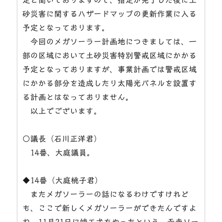
砂災害に関するハザードマップの更新作業に入る
予定となっております。
今回のメガソーラー計画地につきましては、一
部の区域において土砂災害特別警戒区域にかかる
予定となっておりますが、事業計画では警戒区域
にかかる部分を造成したり太陽光パネルを設置す
る計画とはなっておりません。
以上でございます。
○議長（石川正洋君）
14番、大庭議員。
◆14番（大庭桃子君）
またメガソーラーの話になるわけですけれど
も、ここで新しくメガソーラーができたんですよ
ね、11月21日に竣工式をやったという。函南ソー