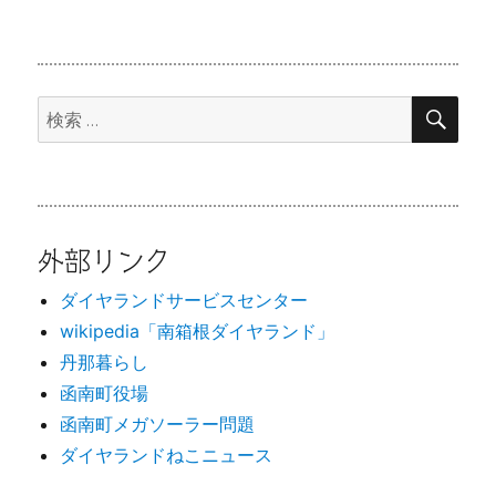
検
検
索
索:
外部リンク
ダイヤランドサービスセンター
wikipedia「南箱根ダイヤランド」
丹那暮らし
函南町役場
函南町メガソーラー問題
ダイヤランドねこニュース