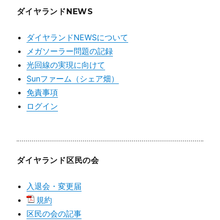
ダイヤランドNEWS
ダイヤランドNEWSについて
メガソーラー問題の記録
光回線の実現に向けて
Sunファーム（シェア畑）
免責事項
ログイン
ダイヤランド区民の会
入退会・変更届
規約
区民の会の記事