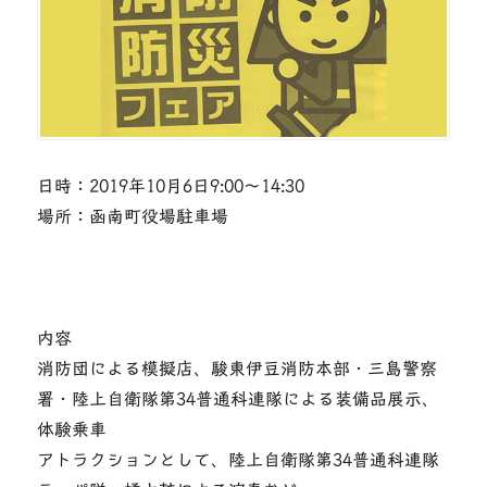
日時：2019年10月6日9:00〜14:30
場所：函南町役場駐車場
内容
消防団による模擬店、駿東伊豆消防本部・三島警察
署・陸上自衛隊第34普通科連隊による装備品展示、
体験乗車
アトラクションとして、陸上自衛隊第34普通科連隊