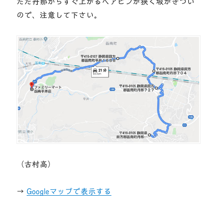
ただ丹那からすぐ上がるヘアピンが狭く坂がきつい
ので、注意して下さい。
（古村高）
→
Googleマップで表示する