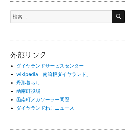
検
検
索
索:
外部リンク
ダイヤランドサービスセンター
wikipedia「南箱根ダイヤランド」
丹那暮らし
函南町役場
函南町メガソーラー問題
ダイヤランドねこニュース