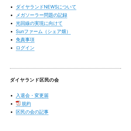
ダイヤランドNEWSについて
メガソーラー問題の記録
光回線の実現に向けて
Sunファーム（シェア畑）
免責事項
ログイン
ダイヤランド区民の会
入退会・変更届
規約
区民の会の記事