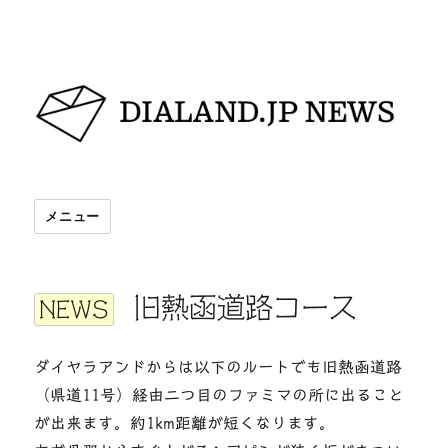
DIALAND.JP NEWS
メニュー
旧熱函道路コース
NEWS
ダイヤラアンドからは以下のルートでも旧熱函道路
（県道11号）経由二つ目のファミマの所に出ること
が出来ます。約1km距離が短くなります。