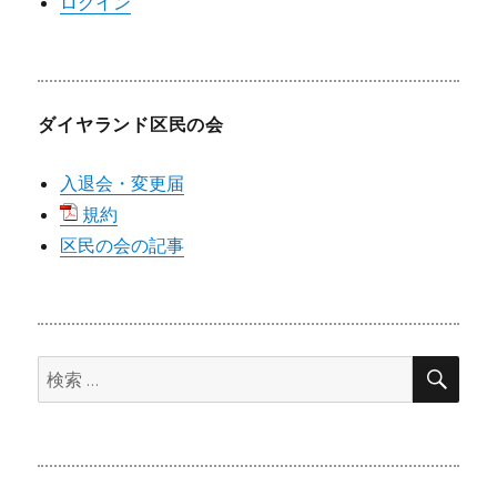
ログイン
ダイヤランド区民の会
入退会・変更届
規約
区民の会の記事
検
検
索
索: