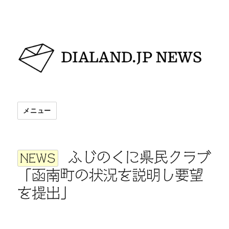
DIALAND.JP NEWS
メニュー
ふじのくに県民クラブ
NEWS
「函南町の状況を説明し要望
を提出」