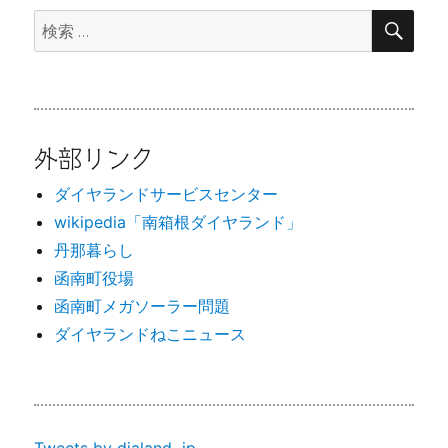
検
検
索
索:
外部リンク
ダイヤランドサービスセンター
wikipedia「南箱根ダイヤランド」
丹那暮らし
函南町役場
函南町メガソーラー問題
ダイヤランドねこニュース