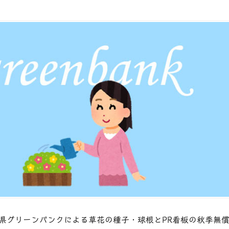
県グリーンバンクによる草花の種子・球根とPR看板の秋季無