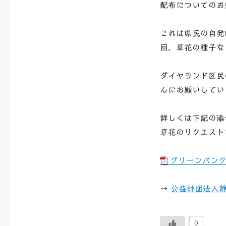
配布についてのお
これは県民の自発
回、草花の種子な
ダイヤランド区民
んにお願いしてい
詳しくは下記の添
草花のリクエスト
グリーンバンク2
→
公益財団法人
0