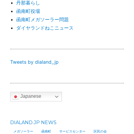
丹那暮らし
函南町役場
函南町メガソーラー問題
ダイヤランドねこニュース
Tweets by dialand_jp
Japanese
DIALAND.JP NEWS
メガソーラー
函南町
サービスセンター
区民の会