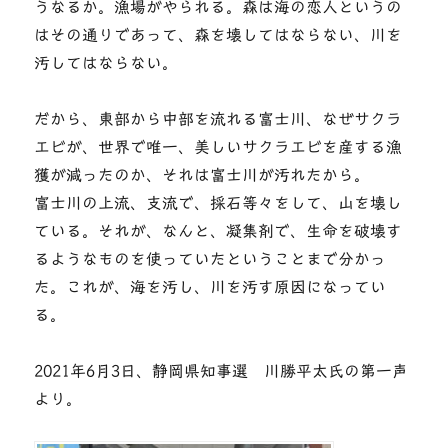
うなるか。漁場がやられる。森は海の恋人というの
はその通りであって、森を壊してはならない、川を
汚してはならない。
だから、東部から中部を流れる富士川、なぜサクラ
エビが、世界で唯一、美しいサクラエビを産する漁
獲が減ったのか、それは富士川が汚れたから。
富士川の上流、支流で、採石等々をして、山を壊し
ている。それが、なんと、凝集剤で、生命を破壊す
るようなものを使っていたということまで分かっ
た。これが、海を汚し、川を汚す原因になってい
る。
2021年6月3日、静岡県知事選 川勝平太氏の第一声
より。