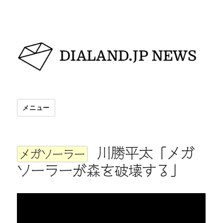
DIALAND.JP NEWS
メニュー
川勝平太「メガ
メガソーラー
ソーラーが森を破壊する」