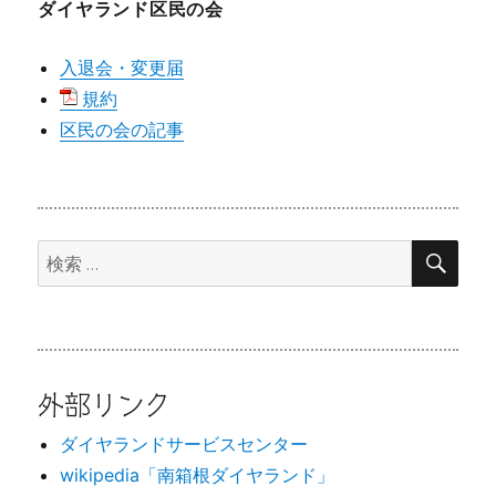
ダイヤランド区民の会
入退会・変更届
規約
区民の会の記事
検
検
索
索:
外部リンク
ダイヤランドサービスセンター
wikipedia「南箱根ダイヤランド」