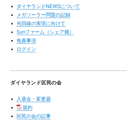
ダイヤランドNEWSについて
メガソーラー問題の記録
光回線の実現に向けて
Sunファーム（シェア畑）
免責事項
ログイン
ダイヤランド区民の会
入退会・変更届
規約
区民の会の記事