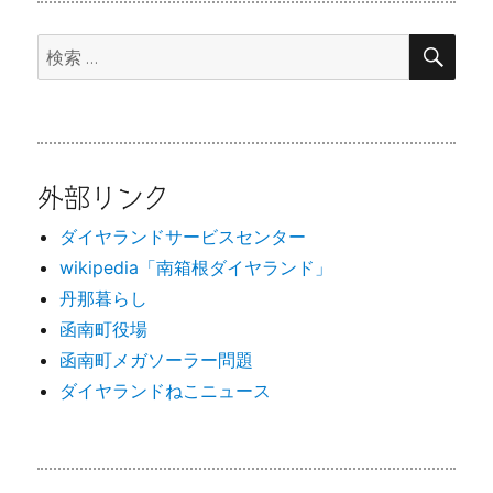
検
検
索
索:
外部リンク
ダイヤランドサービスセンター
wikipedia「南箱根ダイヤランド」
丹那暮らし
函南町役場
函南町メガソーラー問題
ダイヤランドねこニュース