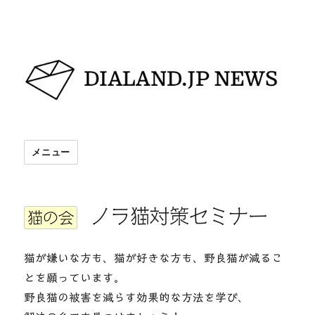
DIALAND.JP NEWS
メニュー
ノラ猫対策セミナー
猫の会
猫が嫌いな方も、猫が好きな方も、野良猫が減るこ
とを願っています。
野良猫の被害を減らす効果的な方法を学び、