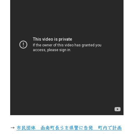
→
市民団体 函南町長らを県警に告発 町内で計画