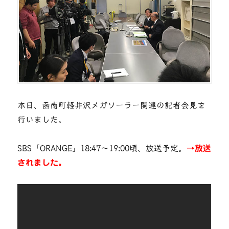
本日、函南町軽井沢メガソーラー関連の記者会見を
行いました。
SBS「ORANGE」18:47〜19:00頃、放送予定。
→放送
されました。