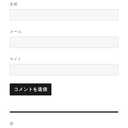
名前
メール
サイト
投
前