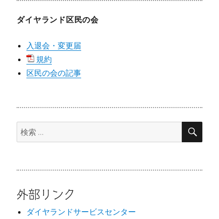
ダイヤランド区民の会
入退会・変更届
規約
区民の会の記事
検
検
索
索:
外部リンク
ダイヤランドサービスセンター