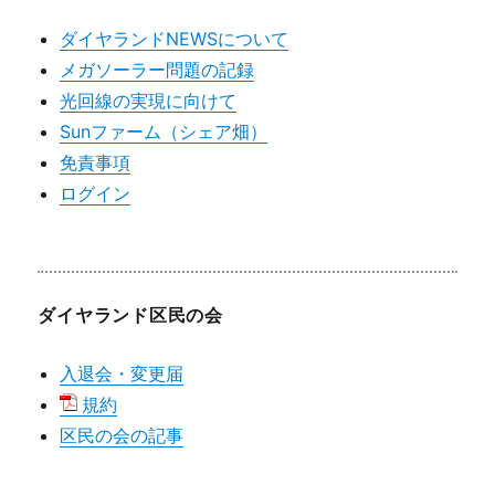
ダイヤランドNEWSについて
メガソーラー問題の記録
光回線の実現に向けて
Sunファーム（シェア畑）
免責事項
ログイン
ダイヤランド区民の会
入退会・変更届
規約
区民の会の記事