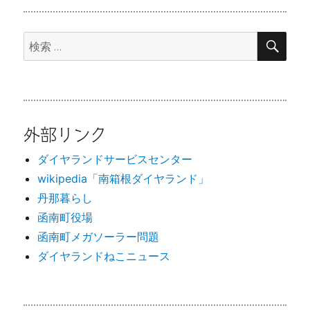
検
検
索
索:
外部リンク
ダイヤランドサービスセンター
wikipedia「南箱根ダイヤランド」
丹那暮らし
函南町役場
函南町メガソーラー問題
ダイヤランドねこニュース