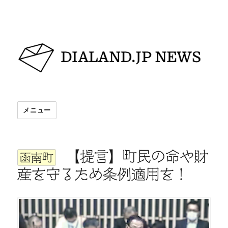
DIALAND.JP NEWS
メニュー
【提言】町民の命や財
函南町
産を守るため条例適用を！