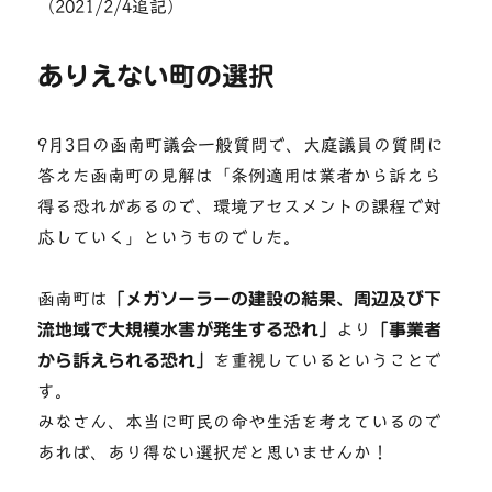
（2021/2/4追記）
ありえない町の選択
9月3日の函南町議会一般質問で、大庭議員の質問に
答えた函南町の見解は「条例適用は業者から訴えら
得る恐れがあるので、環境アセスメントの課程で対
応していく」というものでした。
函南町は
「メガソーラーの建設の結果、周辺及び下
流地域で大規模水害が発生する恐れ」
より
「事業者
から訴えられる恐れ」
を重視しているということで
す。
みなさん、本当に町民の命や生活を考えているので
あれば、あり得ない選択だと思いませんか！