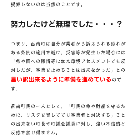
提案しないのは当然のことです。
努力したけど無理でした・・・？
つまり、函南町は自分が業者から訴えられる恐れが
ある条例の適用を避け、災害等が発生した場合には
「県や国への陳情等に加え環境アセスメントでも反
対したが、事業を止めることは出来なかった」との
言い訳出来るように準備を進めている
ので
す。
函南町民の一人として、「町民の命や財産を守るた
めに、リスクを冒してでも事業者と対決する」こと
の出来ない町長や町議会議員に対し、強い不信感と
反感を禁じ得ません。