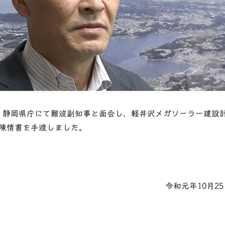
25日、静岡県庁にて難波副知事と面会し、軽井沢メガソーラー建設
陳情書を手渡しました。
↓
令和元年10月25