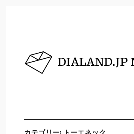
DIALAND.JP NEWS
カテゴリー:
トーエネック